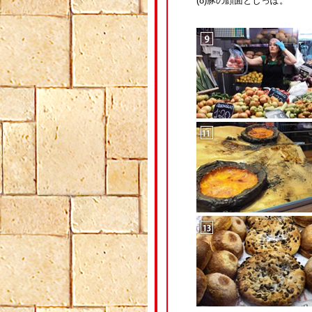
(8)豚の顔面としっぽ。