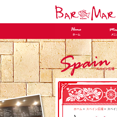
ホーム
>
スペイン広場
> スペイ