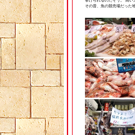
挙げられるのだそう。 高い
その昔、魚の競売場だった