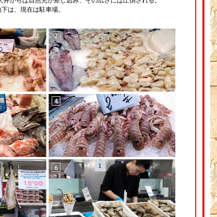
天井からは自然光が差し込み、その広さには圧倒される。
地下は、現在は駐車場。