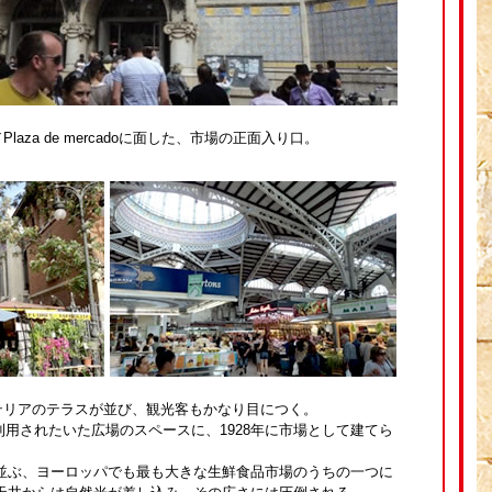
aza de mercadoに面した、市場の正面入り口。
テリアのテラスが並び、観光客もかなり目につく。
て利用されたいた広場のスペースに、1928年に市場として建てら
店舗が並ぶ、ヨーロッパでも最も大きな生鮮食品市場のうちの一つに