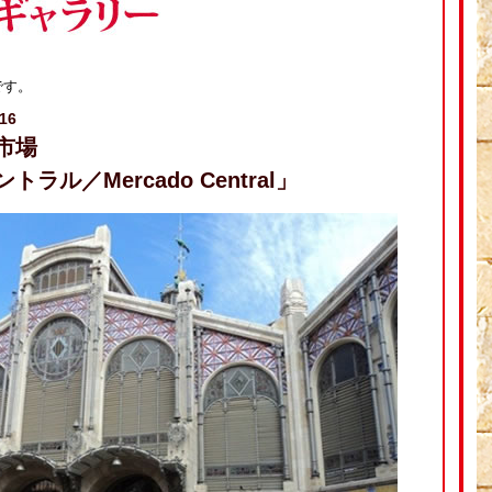
です。
16
市場
ル／Mercado Central」