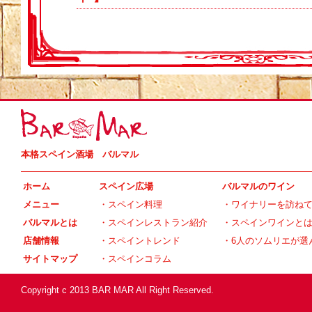
本格スペイン酒場 バルマル
ホーム
スペイン広場
バルマルのワイン
メニュー
・
スペイン料理
・
ワイナリーを訪ね
バルマルとは
・
スペインレストラン紹介
・
スペインワインと
店舗情報
・
スペイントレンド
・
6人のソムリエが選
サイトマップ
・
スペインコラム
Copyright c 2013 BAR MAR All Right Reserved.