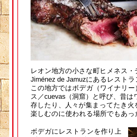
レオン地方の小さな町ヒメネス・
Jiménez de Jamuzにあるレスト
この地方ではボデガ（ワイナリー
ス／cuevas（洞窟）と呼び、昔
存したり、人々が集まってたき火
楽しむのに使われる場所でもあっ
ボデガにレストランを作り上