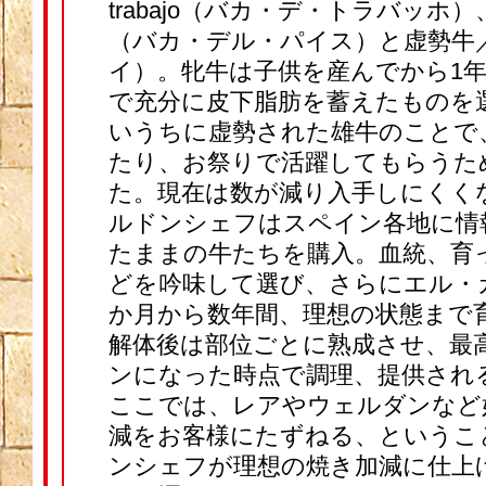
trabajo（バカ・デ・トラバッホ）、vac
（バカ・デル・パイス）と虚勢牛／ 
イ）。牝牛は子供を産んでから1
で充分に皮下脂肪を蓄えたものを
いうちに虚勢された雄牛のことで
たり、お祭りで活躍してもらうた
た。現在は数が減り入手しにくく
ルドンシェフはスペイン各地に情
たままの牛たちを購入。血統、育
どを吟味して選び、さらにエル・
か月から数年間、理想の状態まで
解体後は部位ごとに熟成させ、最
ンになった時点で調理、提供され
ここでは、レアやウェルダンなど
減をお客様にたずねる、というこ
ンシェフが理想の焼き加減に仕上