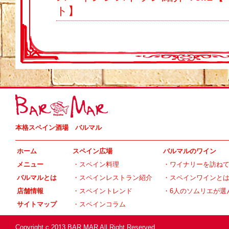
ト】
本格スペイン酒場 バルマル
ホーム
スペイン広場
バルマルのワイン
メニュー
・
スペイン料理
・
ワイナリーを訪ね
バルマルとは
・
スペインレストラン紹介
・
スペインワインと
店舗情報
・
スペイントレンド
・
6人のソムリエが選
サイトマップ
・
スペインコラム
Copyright c 2013 BAR MAR All Right Reserved.