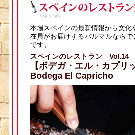
本場スペインの最新情報から文化
在員がお届けするバルマルならで
です。
スペインのレストラン Vol.14
【
ボデガ・エル・カプリ
Bodega El Capricho