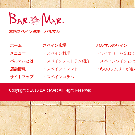
本格スペイン酒場 バルマル
ホーム
スペイン広場
バルマルのワイン
メニュー
・
スペイン料理
・
ワイナリーを訪ね
バルマルとは
・
スペインレストラン紹介
・
スペインワインと
店舗情報
・
スペイントレンド
・
6人のソムリエが選
サイトマップ
・
スペインコラム
Copyright c 2013 BAR MAR All Right Reserved.