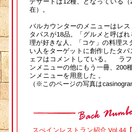
デザートは12種、となっている（2
在）。
バルカウンターのメニューはレス
タパスが18品。「グルメと呼ばれ
理が好きな人、「コケ」の料理ス
い人をターゲットに創作したタパ
ェフはコメントしている。 ラフ
ンメニューの他にもう一冊、200
ンメニューを用意した 。
（※このページの写真はcasinogranm
スぺインレストラン紹介 Vol.4