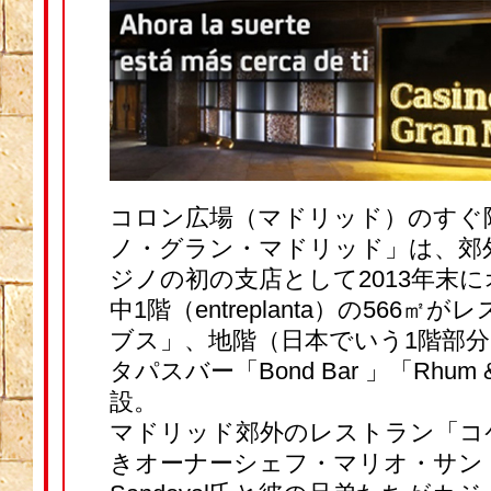
コロン広場（マドリッド）のすぐ
ノ・グラン・マドリッド」は、郊
ジノの初の支店として2013年末
中1階（entreplanta）の566
ブス」、地階（日本でいう1階部
タパスバー「Bond Bar 」「Rhum &
設。
マドリッド郊外のレストラン「コケ
きオーナーシェフ・マリオ・サンドバ