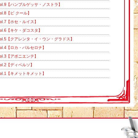
ol.9【ハンブルゲッサ・ノストラ】
l.8【ビ クール】
ol.7【ホセ・ルイス】
ol.6【キケ・ダコスタ】
ol.5【クアレンタ・イ・ウン・グラドス】
ol.4【ロカ・バルセロナ】
ol.3【アポニエンテ】
l.2【ディベルソ】
ol.1【キメットキメット】