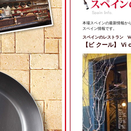
本場スペインの最新情報か
スペイン情報です。
スペインのレストラン Vol
【ビ クール】 Vi c