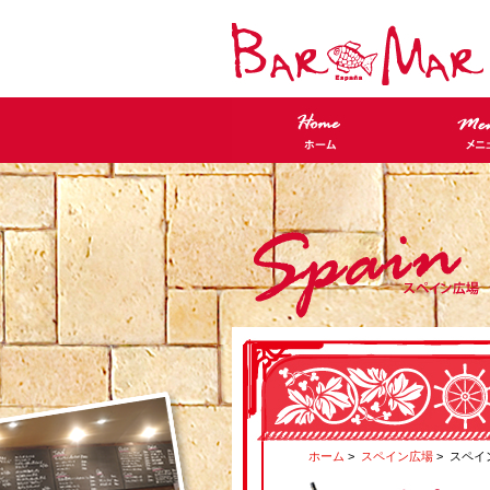
ホーム
>
スペイン広場
> スペ