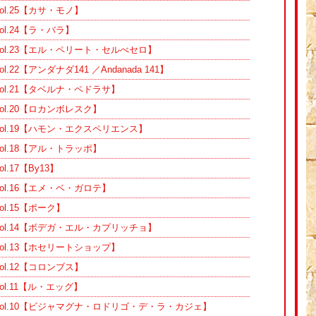
l.25【カサ・モノ】
l.24【ラ・バラ】
ol.23【エル・ペリート・セルべセロ】
22【アンダナダ141 ／Andanada 141】
ol.21【タベルナ・ペドラサ】
l.20【ロカンボレスク】
ol.19【ハモン・エクスペリエンス】
l.18【アル・トラッポ】
.17【By13】
ol.16【エメ・ベ・ガロテ】
l.15【ポーク】
ol.14【ボデガ・エル・カプリッチョ】
ol.13【ホセリートショップ】
l.12【コロンブス】
l.11【ル・エッグ】
ol.10【ビジャマグナ・ロドリゴ・デ・ラ・カジェ】