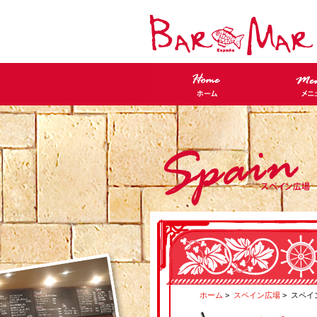
ホーム
>
スペイン広場
> スペ