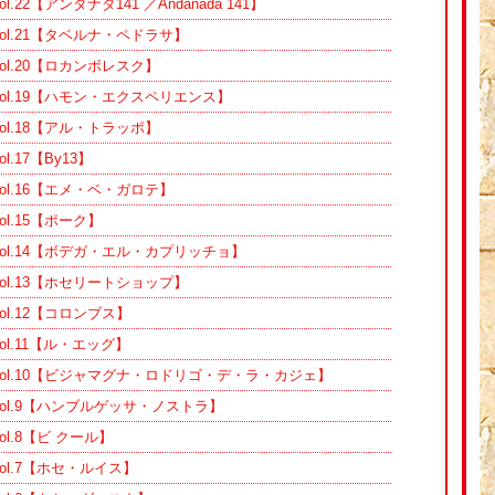
22【アンダナダ141 ／Andanada 141】
ol.21【タベルナ・ペドラサ】
l.20【ロカンボレスク】
ol.19【ハモン・エクスペリエンス】
l.18【アル・トラッポ】
.17【By13】
ol.16【エメ・ベ・ガロテ】
l.15【ポーク】
ol.14【ボデガ・エル・カプリッチョ】
ol.13【ホセリートショップ】
l.12【コロンブス】
l.11【ル・エッグ】
ol.10【ビジャマグナ・ロドリゴ・デ・ラ・カジェ】
ol.9【ハンブルゲッサ・ノストラ】
l.8【ビ クール】
ol.7【ホセ・ルイス】