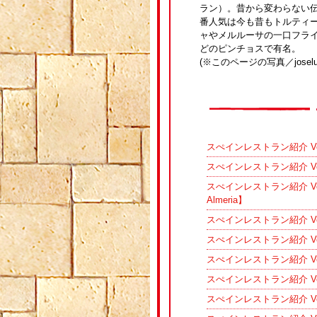
ラン）。昔から変わらない
番人気は今も昔もトルティ
ャやメルルーサの一口フラ
どのピンチョスで有名。
(※このページの写真／joselui
スぺインレストラン紹介 Vol.
スぺインレストラン紹介 Vol.43
スぺインレストラン紹介 Vol
Almeria】
スぺインレストラン紹介 Vo
スぺインレストラン紹介 Vo
スぺインレストラン紹介 V
スぺインレストラン紹介 Vol.
スぺインレストラン紹介 Vol.