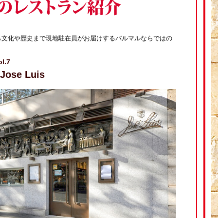
ら文化や歴史まで現地駐在員がお届けするバルマルならではの
.7
se Luis