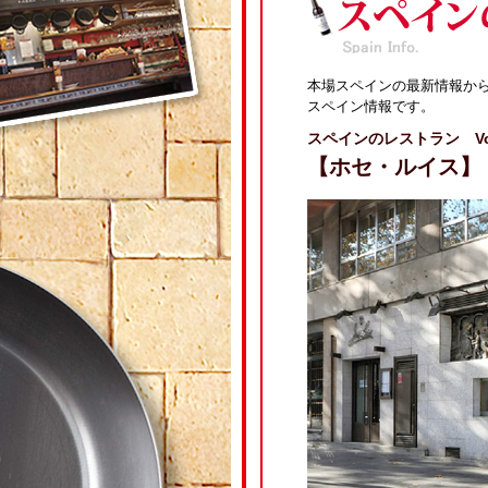
本場スペインの最新情報か
スペイン情報です。
スペインのレストラン Vol
【ホセ・ルイス】 Jo