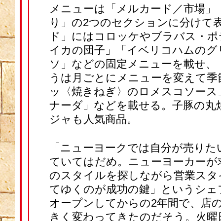
メニューは「メルカード／市場」
り」の2つのセクションに分けて
ド」にはコロッケやブラバス・ポ
イカの団子」「イベリコハムのグ
ソ」などの固定メニューを載せ、
うは月ごとにメニューを変えて季
ッ〈焼きねぎ〉のロメスコソース
ナーダ」などを載せる。子豚の丸
ジャも人気商品。
「ニューヨークでは自分が売りた
ていてはだめ。ニューヨーカーが
のスタイルを探しながら営業スタ
てゆくのが成功の鍵」というシェ
オープンしてからの2年間で、店
きく変わってきたのだそう。火曜