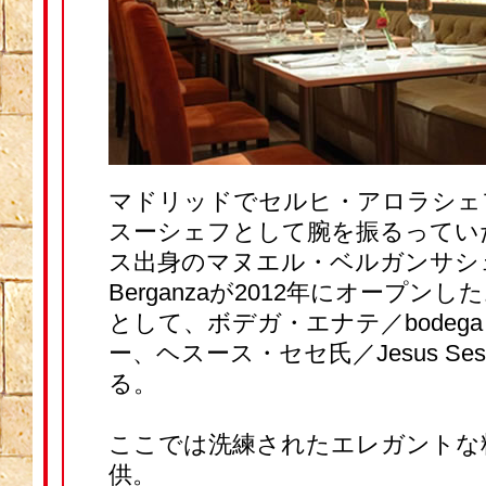
マドリッドでセルヒ・アロラシェ
スーシェフとして腕を振るってい
ス出身のマヌエル・ベルガンサシェフ
Berganzaが2012年にオープン
として、ボデガ・エナテ／bodega 
ー、ヘスース・セセ氏／Jesus S
る。
ここでは洗練されたエレガントな
供。